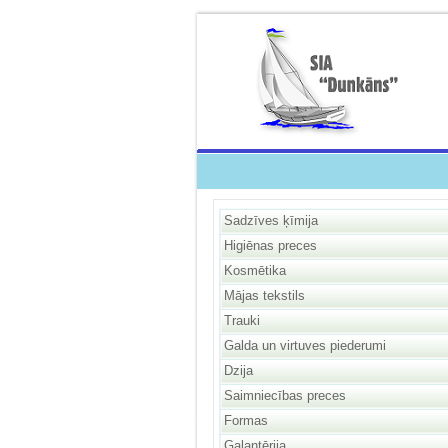
Sadzīves ķīmija
Higiēnas preces
Kosmētika
Mājas tekstils
Trauki
Galda un virtuves piederumi
Dzija
Saimniecības preces
Formas
Galantērija