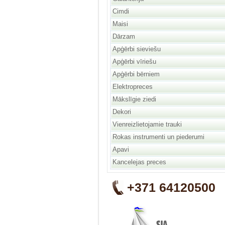
Cimdi
Maisi
Dārzam
Apģērbi sieviešu
Apģērbi vīriešu
Apģērbi bērniem
Elektropreces
Mākslīgie ziedi
Dekori
Vienreizlietojamie trauki
Rokas instrumenti un piederumi
Apavi
Kancelejas preces
+371 64120500