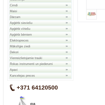
Cimdi
Maisi
Dārzam
Apģērbi sieviešu
Apģērbi vīriešu
Apģērbi bērniem
Elektropreces
Mākslīgie ziedi
Dekori
Vienreizlietojamie trauki
Rokas instrumenti un piederumi
Apavi
Kancelejas preces
+371 64120500